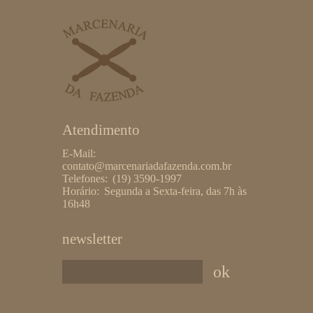
Atendimento
E-Mail:
contato@marcenariadafazenda.com.br
Telefones:
(19) 3590-1997
Horário:
Segunda a Sexta-feira, das 7h às
16h48
newsletter
*Insira um endereço de email válido.
ok