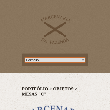
PORTFÓLIO >
OBJETOS
>
MESAS "C"