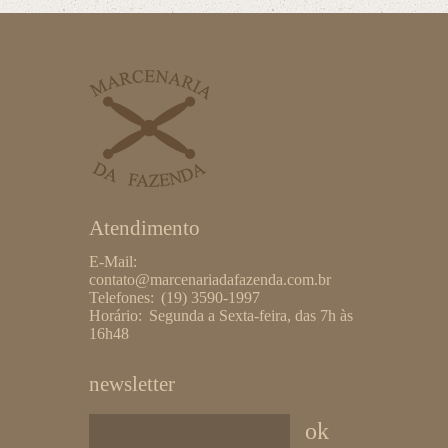
Atendimento
E-Mail:
contato@marcenariadafazenda.com.br
Telefones:
(19) 3590-1997
Horário:
Segunda a Sexta-feira, das 7h às
16h48
newsletter
*Insira um endereço de email válido.
ok