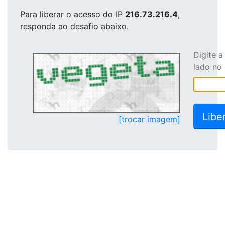
Para liberar o acesso
do IP
216.73.216.4
,
responda ao desafio abaixo.
Digite 
lado no
[trocar imagem]